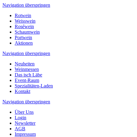
Navigation überspringen
Rotwein
Weisswein
Roséwein
Schaumwein
Portwein
Aktionen
Navigation überspringen
Neuheiten
Weinmessen
Das isch Läbe
Event-Raum
Spezialitäten-Laden
Kontakt
Navigation überspringen
Über Uns
Login
Newsletter
AGB
Impressum