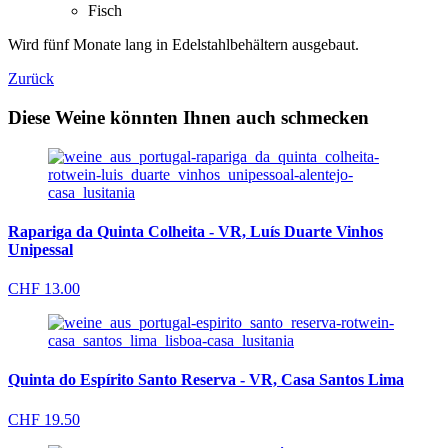
Fisch
Wird fünf Monate lang in Edelstahlbehältern ausgebaut.
Zurück
Diese Weine könnten Ihnen auch schmecken
Rapariga da Quinta Colheita - VR, Luís Duarte Vinhos
Unipessal
CHF
13.00
Quinta do Espírito Santo Reserva - VR, Casa Santos Lima
CHF
19.50