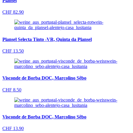
Plansel
CHF
82.90
Plansel Selecta Tinto -VR, Quinta da Plansel
CHF
13.50
Visconde de Borba DOC, Marcolino Sêbo
CHF
8.50
Visconde de Borba DOC, Marcolino Sêbo
CHF
13.90