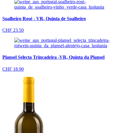
Soalheiro Rosé - VR, Quinta de Soalheiro
CHF
23.50
Plansel Selecta Trincadeira -VR, Quinta da Plansel
CHF
18.90