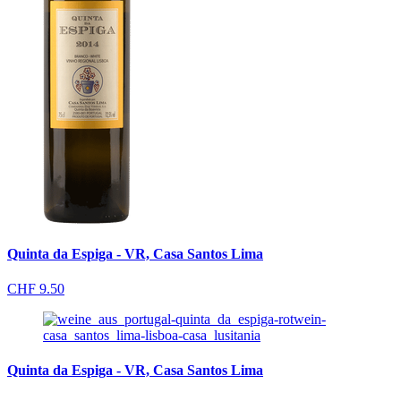
Quinta da Espiga - VR, Casa Santos Lima
CHF
9.50
Quinta da Espiga - VR, Casa Santos Lima