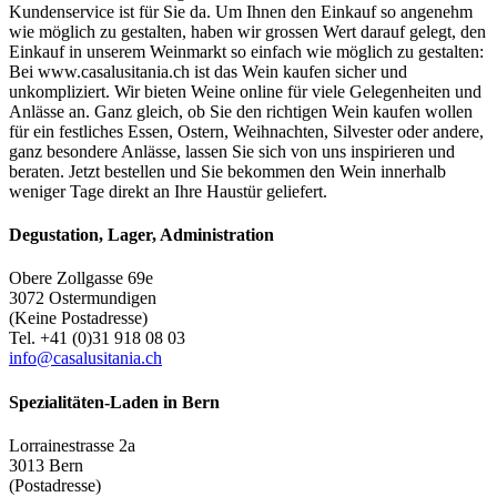
Kundenservice ist für Sie da. Um Ihnen den Einkauf so angenehm
wie möglich zu gestalten, haben wir grossen Wert darauf gelegt, den
Einkauf in unserem Weinmarkt so einfach wie möglich zu gestalten:
Bei www.casalusitania.ch ist das Wein kaufen sicher und
unkompliziert. Wir bieten Weine online für viele Gelegenheiten und
Anlässe an. Ganz gleich, ob Sie den richtigen Wein kaufen wollen
für ein festliches Essen, Ostern, Weihnachten, Silvester oder andere,
ganz besondere Anlässe, lassen Sie sich von uns inspirieren und
beraten. Jetzt bestellen und Sie bekommen den Wein innerhalb
weniger Tage direkt an Ihre Haustür geliefert.
Degustation, Lager, Administration
Obere Zollgasse 69e
3072 Ostermundigen
(Keine Postadresse)
Tel. +41 (0)31 918 08 03
info@casalusitania.ch
Spezialitäten-Laden in Bern
Lorrainestrasse 2a
3013 Bern
(Postadresse)