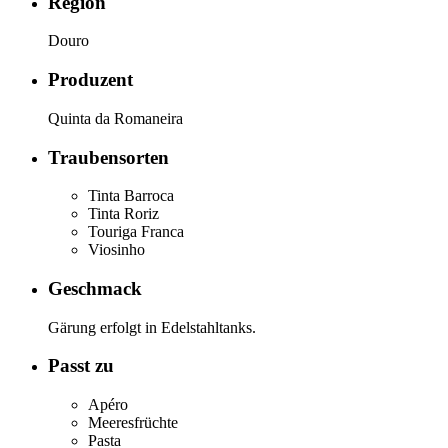
Region
Douro
Produzent
Quinta da Romaneira
Traubensorten
Tinta Barroca
Tinta Roriz
Touriga Franca
Viosinho
Geschmack
Gärung erfolgt in Edelstahltanks.
Passt zu
Apéro
Meeresfrüchte
Pasta