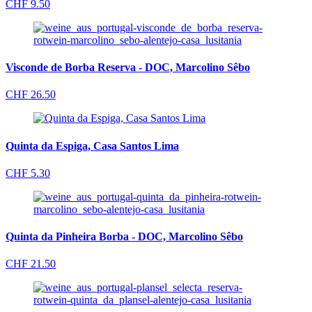
CHF
9.50
Visconde de Borba Reserva - DOC, Marcolino Sêbo
CHF
26.50
Quinta da Espiga, Casa Santos Lima
CHF
5.30
Quinta da Pinheira Borba - DOC, Marcolino Sêbo
CHF
21.50