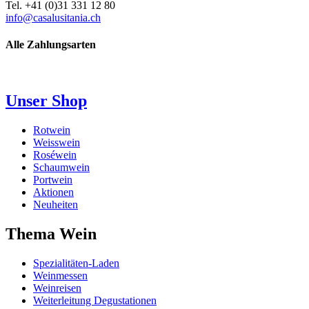
Tel. +41 (0)31 331 12 80
info@casalusitania.ch
Alle Zahlungsarten
Unser Shop
Rotwein
Weisswein
Roséwein
Schaumwein
Portwein
Aktionen
Neuheiten
Thema Wein
Spezialitäten-Laden
Weinmessen
Weinreisen
Weiterleitung Degustationen