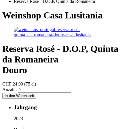
Reserva Rosé - D.O.P, Quinta da Romaneira
Weinshop Casa Lusitania
Reserva Rosé - D.O.P, Quinta
da Romaneira
Douro
CHF
24.90 (75 cl)
Anzahl:
Jahrgang
2023