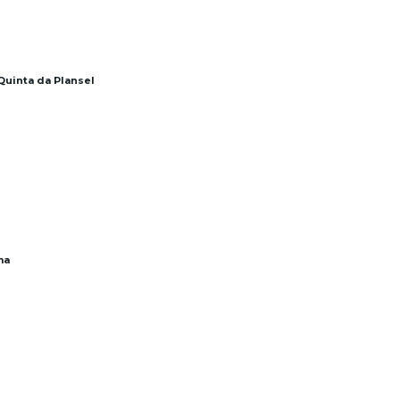
Quinta da Plansel
ma