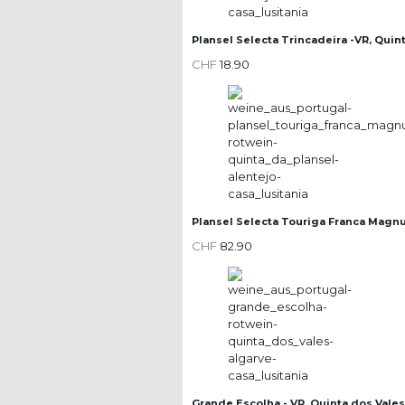
Plansel Selecta Trincadeira -VR, Quin
CHF
18.90
Plansel Selecta Touriga Franca Magnu
CHF
82.90
Grande Escolha - VR, Quinta dos Vale