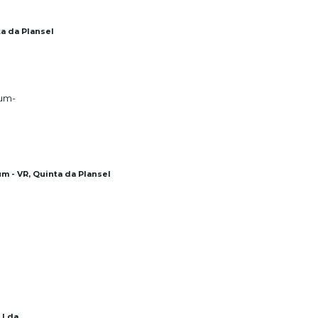
ta da Plansel
m - VR, Quinta da Plansel
s Lda