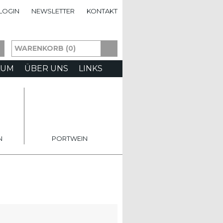
LOGIN
NEWSLETTER
KONTAKT
WARENKORB (0)
AUM
ÜBER UNS
LINKS
N
PORTWEIN