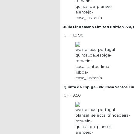
Julia Lindemann Limited Edition -VR, 
CHF
69.90
Quinta da Espiga - VR, Casa Santos Li
CHF
9.50