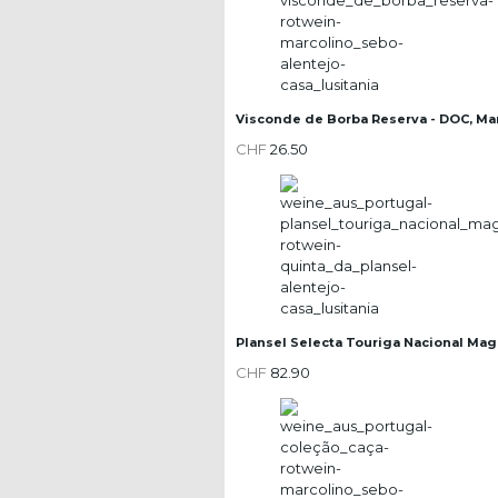
Visconde de Borba Reserva - DOC, Ma
CHF
26.50
Plansel Selecta Touriga Nacional Mag
CHF
82.90