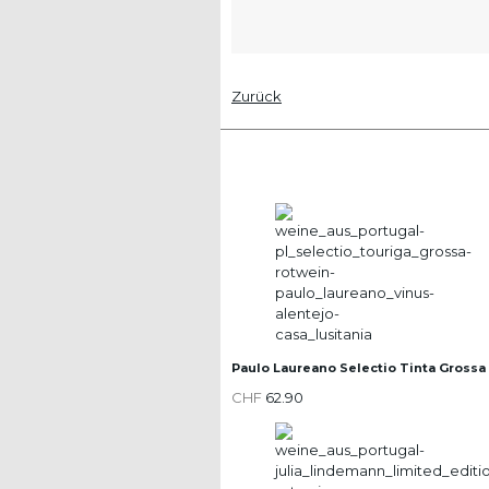
Zurück
Paulo Laureano Selectio Tinta Grossa
CHF
62.90