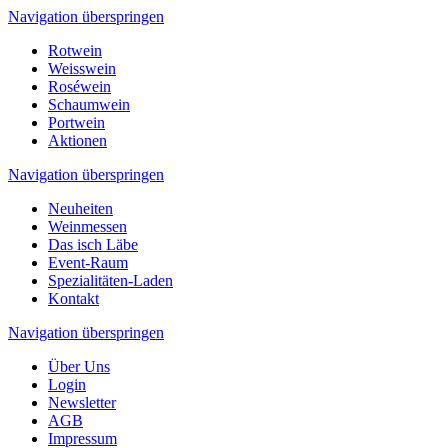
Navigation überspringen
Rotwein
Weisswein
Roséwein
Schaumwein
Portwein
Aktionen
Navigation überspringen
Neuheiten
Weinmessen
Das isch Läbe
Event-Raum
Spezialitäten-Laden
Kontakt
Navigation überspringen
Über Uns
Login
Newsletter
AGB
Impressum