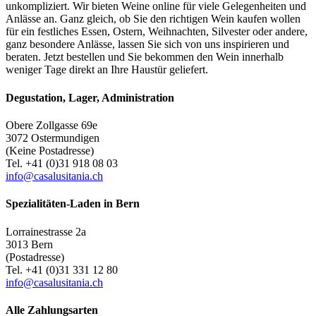
unkompliziert. Wir bieten Weine online für viele Gelegenheiten und
Anlässe an. Ganz gleich, ob Sie den richtigen Wein kaufen wollen
für ein festliches Essen, Ostern, Weihnachten, Silvester oder andere,
ganz besondere Anlässe, lassen Sie sich von uns inspirieren und
beraten. Jetzt bestellen und Sie bekommen den Wein innerhalb
weniger Tage direkt an Ihre Haustür geliefert.
Degustation, Lager, Administration
Obere Zollgasse 69e
3072 Ostermundigen
(Keine Postadresse)
Tel. +41 (0)31 918 08 03
info@casalusitania.ch
Spezialitäten-Laden in Bern
Lorrainestrasse 2a
3013 Bern
(Postadresse)
Tel. +41 (0)31 331 12 80
info@casalusitania.ch
Alle Zahlungsarten