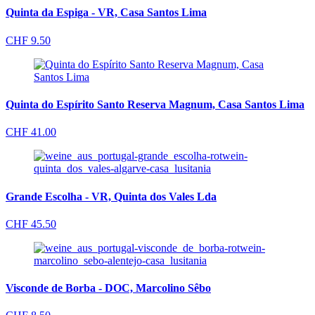
Quinta da Espiga - VR, Casa Santos Lima
CHF
9.50
Quinta do Espírito Santo Reserva Magnum, Casa Santos Lima
CHF
41.00
Grande Escolha - VR, Quinta dos Vales Lda
CHF
45.50
Visconde de Borba - DOC, Marcolino Sêbo