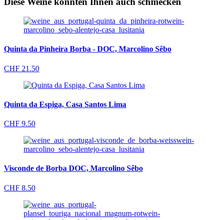
Diese Weine könnten Ihnen auch schmecken
Quinta da Pinheira Borba - DOC, Marcolino Sêbo
CHF
21.50
Quinta da Espiga, Casa Santos Lima
CHF
9.50
Visconde de Borba DOC, Marcolino Sêbo
CHF
8.50