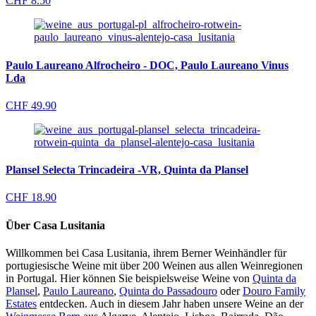
CHF
8.50
Paulo Laureano Alfrocheiro - DOC, Paulo Laureano Vinus
Lda
CHF
49.90
Plansel Selecta Trincadeira -VR, Quinta da Plansel
CHF
18.90
Über Casa Lusitania
Willkommen bei Casa Lusitania, ihrem Berner Weinhändler für
portugiesische Weine mit über 200 Weinen aus allen Weinregionen
in Portugal. Hier können Sie beispielsweise Weine von
Quinta da
Plansel
,
Paulo Laureano
,
Quinta do Passadouro
oder
Douro Family
Estates
entdecken. Auch in diesem Jahr haben unsere Weine an der