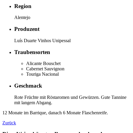
Region
Alentejo
Produzent
Luís Duarte Vinhos Unipessal
Traubensorten
Alicante Bouschet
Cabernet Sauvignon
Touriga Nacional
Geschmack
Rote Früchte mit Röstaromen und Gewürzen. Gute Tannine
mit langem Abgang.
12 Monate im Barrique, danach 6 Monate Flaschenreife.
Zurück