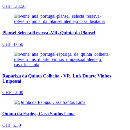
CHF
138.50
Plansel Selecta Reserva -VR, Quinta da Plansel
CHF
47.50
Rapariga da Quinta Colheita - VR, Luís Duarte Vinhos
Unipessal
CHF
13.00
Quinta da Espiga, Casa Santos Lima
CHF
5.30