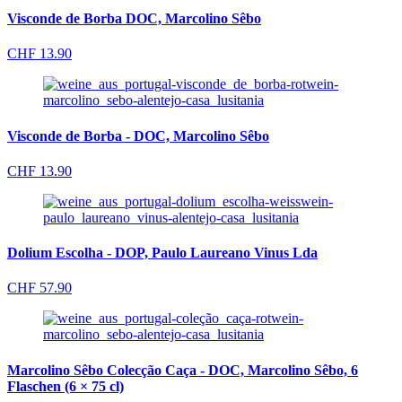
Visconde de Borba DOC, Marcolino Sêbo
CHF
13.90
Visconde de Borba - DOC, Marcolino Sêbo
CHF
13.90
Dolium Escolha - DOP, Paulo Laureano Vinus Lda
CHF
57.90
Marcolino Sêbo Colecção Caça - DOC, Marcolino Sêbo, 6
Flaschen (6 × 75 cl)