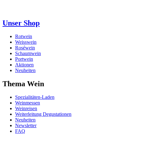
Unser Shop
Rotwein
Weisswein
Roséwein
Schaumwein
Portwein
Aktionen
Neuheiten
Thema Wein
Spezialitäten-Laden
Weinmessen
Weinreisen
Weiterleitung Degustationen
Neuheiten
Newsletter
FAQ