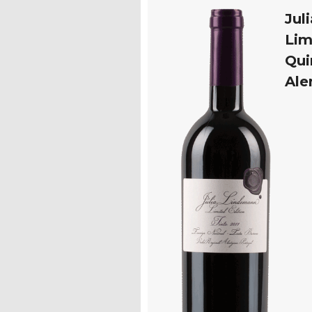
Jul
Lim
Qui
Ale