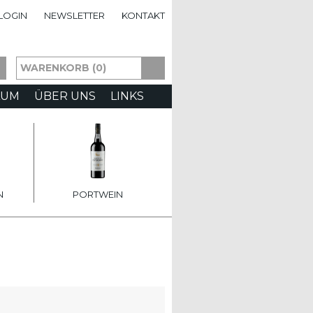
LOGIN
NEWSLETTER
KONTAKT
WARENKORB (0)
AUM
ÜBER UNS
LINKS
N
PORTWEIN