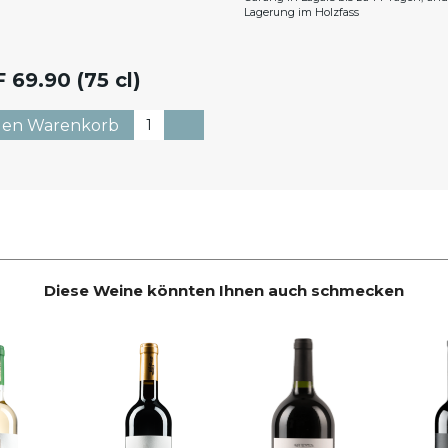
Lagerung im Holzfass
F
69.90 (75 cl)
Diese Weine könnten Ihnen auch schmecken