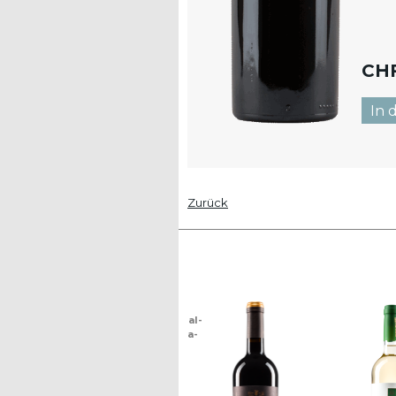
CH
Zurück