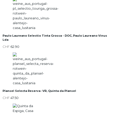
Paulo Laureano Selectio Tinta Grossa - DOC, Paulo Laureano Vinus
Lda
CHF
62.90
Plansel Selecta Reserva -VR, Quinta da Plansel
CHF
47.50