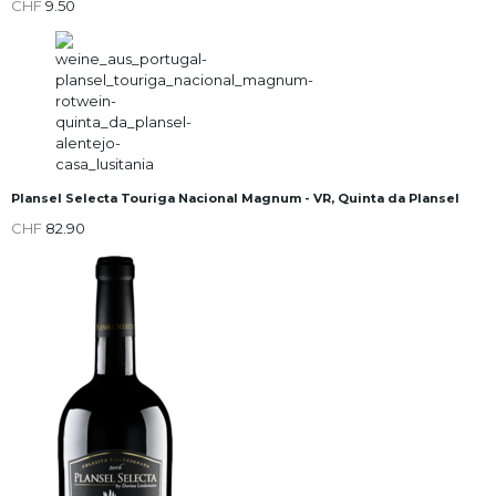
CHF
9.50
Plansel Selecta Touriga Nacional Magnum - VR, Quinta da Plansel
CHF
82.90