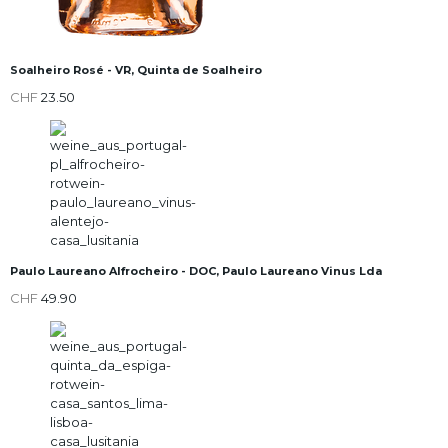
Soalheiro Rosé - VR, Quinta de Soalheiro
CHF
23.50
Paulo Laureano Alfrocheiro - DOC, Paulo Laureano Vinus Lda
CHF
49.90