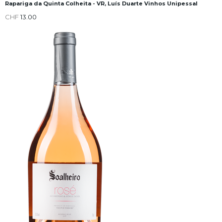
Rapariga da Quinta Colheita - VR, Luís Duarte Vinhos Unipessal
CHF
13.00