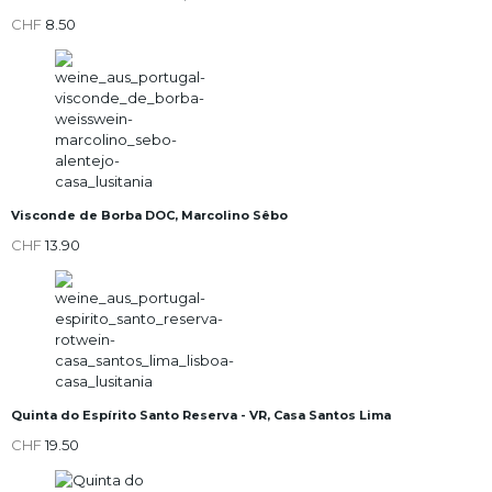
CHF
8.50
Visconde de Borba DOC, Marcolino Sêbo
CHF
13.90
Quinta do Espírito Santo Reserva - VR, Casa Santos Lima
CHF
19.50