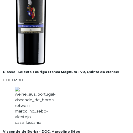
Plansel Selecta Touriga Franca Magnum - VR, Quinta da Plansel
CHF
82.90
Visconde de Borba - DOC, Marcolino Sêbo