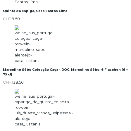
Quinta da Espiga, Casa Santos Lima
CHF
9.50
Marcolino Sêbo Colecção Caça - DOC, Marcolino Sêbo, 6 Flaschen (6 ×
75 cl)
CHF
138.50