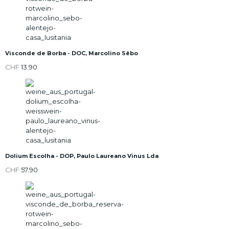
Visconde de Borba - DOC, Marcolino Sêbo
CHF
13.90
Dolium Escolha - DOP, Paulo Laureano Vinus Lda
CHF
57.90