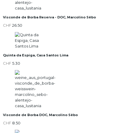
Visconde de Borba Reserva - DOC, Marcolino Sêbo
CHF
26.50
Quinta da Espiga, Casa Santos Lima
CHF
5.30
Visconde de Borba DOC, Marcolino Sêbo
CHF
8.50