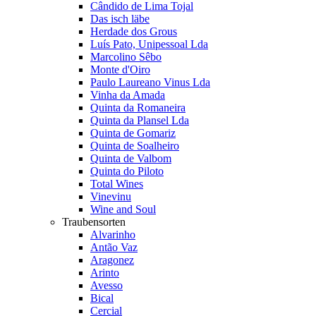
Cândido de Lima Tojal
Das isch läbe
Herdade dos Grous
Luís Pato, Unipessoal Lda
Marcolino Sêbo
Monte d'Oiro
Paulo Laureano Vinus Lda
Vinha da Amada
Quinta da Romaneira
Quinta da Plansel Lda
Quinta de Gomariz
Quinta de Soalheiro
Quinta de Valbom
Quinta do Piloto
Total Wines
Vinevinu
Wine and Soul
Traubensorten
Alvarinho
Antão Vaz
Aragonez
Arinto
Avesso
Bical
Cercial