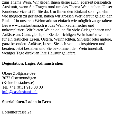
zum Thema Wein. Wir geben Ihnen gerne auch jederzeit persönlich
Auskunft, wenn Sie Fragen rund um das Thema Wein haben. Unser
Kundenservice ist für Sie da. Um Ihnen den Einkauf so angenehm
wie möglich zu gestalten, haben wir grossen Wert darauf gelegt, den
Einkauf in unserem Weinmarkt so einfach wie möglich zu gestalten:
Bei www.casalusitania.ch ist das Wein kaufen sicher und
unkompliziert. Wir bieten Weine online für viele Gelegenheiten und
Anlässe an. Ganz gleich, ob Sie den richtigen Wein kaufen wollen
für ein festliches Essen, Ostern, Weihnachten, Silvester oder andere,
ganz besondere Anlässe, lassen Sie sich von uns inspirieren und
beraten. Jetzt bestellen und Sie bekommen den Wein innerhalb
weniger Tage direkt an Ihre Haustür geliefert.
Degustation, Lager, Administration
Obere Zollgasse 69e
3072 Ostermundigen
(Keine Postadresse)
Tel. +41 (0)31 918 08 03
info@casalusitania.ch
Spezialitäten-Laden in Bern
Lorrainestrasse 2a