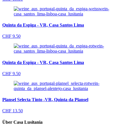
Quinta da Espiga - VR, Casa Santos Lima
CHF
9.50
Quinta da Espiga - VR, Casa Santos Lima
CHF
9.50
Plansel Selecta Tinto -VR, Quinta da Plansel
CHF
13.50
Über Casa Lusitania