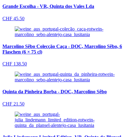
Grande Escolha - VR, Quinta dos Vales Lda
CHF
45.50
Marcolino Sêbo Colecção Caça - DOC, Marcolino Sêbo, 6
Flaschen (6 × 75 cl)
CHF
138.50
Quinta da Pinheira Borba - DOC, Marcolino Sêbo
CHF
21.50