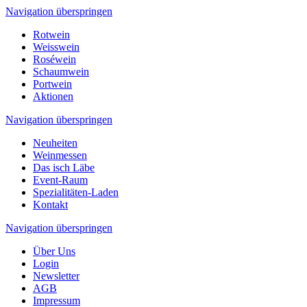
Navigation überspringen
Rotwein
Weisswein
Roséwein
Schaumwein
Portwein
Aktionen
Navigation überspringen
Neuheiten
Weinmessen
Das isch Läbe
Event-Raum
Spezialitäten-Laden
Kontakt
Navigation überspringen
Über Uns
Login
Newsletter
AGB
Impressum