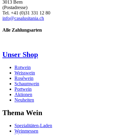
3013 Bern
(Postadresse)
Tel. +41 (0)31 331 12 80
info@casalusitania.ch
Alle Zahlungsarten
Unser Shop
Rotwein
Weisswein
Roséwein
Schaumwein
Portwein
Aktionen
Neuheiten
Thema Wein
Spezialitäten-Laden
Weinmessen