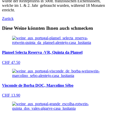
wurde der Reifeprozess in 500lt. französischen Eichenfässern,
welche im 1. & 2. Jahr gebraucht wurden, während 18 Monaten
erreicht.
Zurück
Diese Weine könnten Ihnen auch schmecken
Plansel Selecta Reserva -VR, Quinta da Plansel
CHF
47.50
Visconde de Borba DOC, Marcolino Sêbo
CHF
13.90