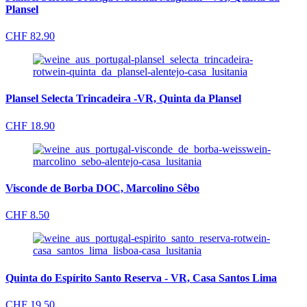
Plansel
CHF
82.90
Plansel Selecta Trincadeira -VR, Quinta da Plansel
CHF
18.90
Visconde de Borba DOC, Marcolino Sêbo
CHF
8.50
Quinta do Espírito Santo Reserva - VR, Casa Santos Lima
CHF
19.50