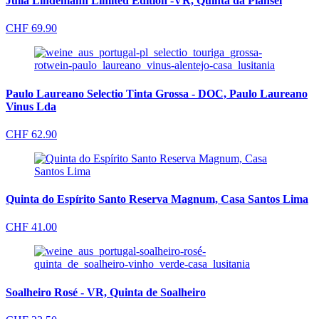
Julia Lindemann Limited Edition -VR, Quinta da Plansel
CHF
69.90
Paulo Laureano Selectio Tinta Grossa - DOC, Paulo Laureano
Vinus Lda
CHF
62.90
Quinta do Espírito Santo Reserva Magnum, Casa Santos Lima
CHF
41.00
Soalheiro Rosé - VR, Quinta de Soalheiro