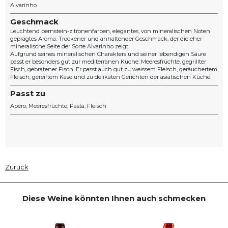
Alvarinho
Geschmack
Leuchtend bernstein-zitronenfarben, elegantes, von mineralischen Noten
geprägtes Aroma. Trockener und anhaltender Geschmack, der die eher
mineralische Seite der Sorte Alvarinho zeigt.
Aufgrund seines mineralischen Charakters und seiner lebendigen Säure
passt er besonders gut zur mediterranen Küche: Meeresfrüchte, gegrillter
Fisch, gebratener Fisch. Er passt auch gut zu weissem Fleisch, geräuchertem
Fleisch, gereiftem Käse und zu delikaten Gerichten der asiatischen Küche.
Passt zu
Apéro
Meeresfrüchte
Pasta
Fleisch
Zurück
Diese Weine könnten Ihnen auch schmecken