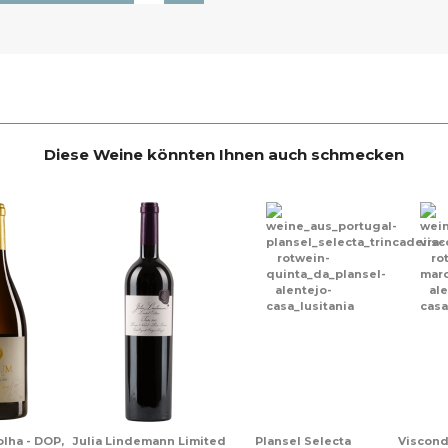
Diese Weine könnten Ihnen auch schmecken
lha - DOP,
Julia Lindemann Limited
Plansel Selecta
Viscond