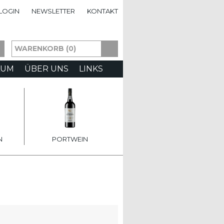
LOGIN
NEWSLETTER
KONTAKT
WARENKORB (0)
AUM
ÜBER UNS
LINKS
N
PORTWEIN