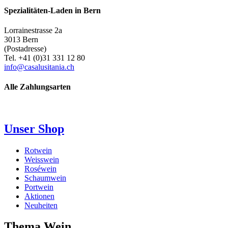
Spezialitäten-Laden in Bern
Lorrainestrasse 2a
3013 Bern
(Postadresse)
Tel. +41 (0)31 331 12 80
info@casalusitania.ch
Alle Zahlungsarten
Unser Shop
Rotwein
Weisswein
Roséwein
Schaumwein
Portwein
Aktionen
Neuheiten
Thema Wein