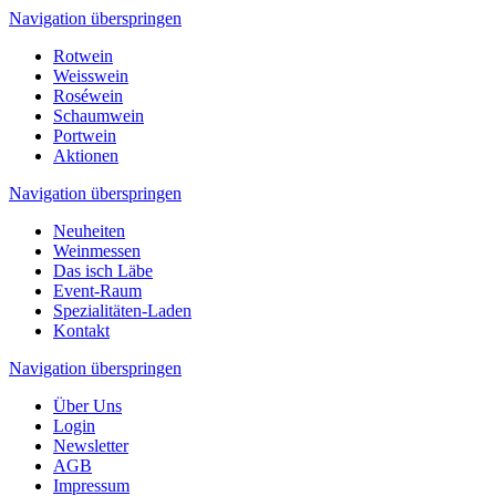
Navigation überspringen
Rotwein
Weisswein
Roséwein
Schaumwein
Portwein
Aktionen
Navigation überspringen
Neuheiten
Weinmessen
Das isch Läbe
Event-Raum
Spezialitäten-Laden
Kontakt
Navigation überspringen
Über Uns
Login
Newsletter
AGB
Impressum