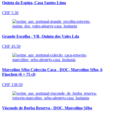
Quinta da Espiga, Casa Santos Lima
CHF
5.30
Grande Escolha - VR, Quinta dos Vales Lda
CHF
45.50
Marcolino Sêbo Colecção Caça - DOC, Marcolino Sêbo, 6
Flaschen (6 × 75 cl)
CHF
138.50
Visconde de Borba Reserva - DOC, Marcolino Sêbo