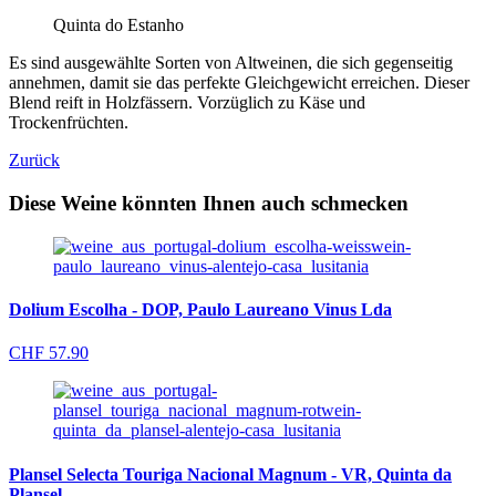
Quinta do Estanho
Es sind ausgewählte Sorten von Altweinen, die sich gegenseitig
annehmen, damit sie das perfekte Gleichgewicht erreichen. Dieser
Blend reift in Holzfässern. Vorzüglich zu Käse und
Trockenfrüchten.
Zurück
Diese Weine könnten Ihnen auch schmecken
Dolium Escolha - DOP, Paulo Laureano Vinus Lda
CHF
57.90
Plansel Selecta Touriga Nacional Magnum - VR, Quinta da
Plansel