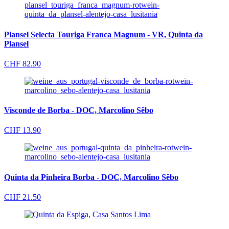
Plansel Selecta Touriga Franca Magnum - VR, Quinta da
Plansel
CHF
82.90
Visconde de Borba - DOC, Marcolino Sêbo
CHF
13.90
Quinta da Pinheira Borba - DOC, Marcolino Sêbo
CHF
21.50