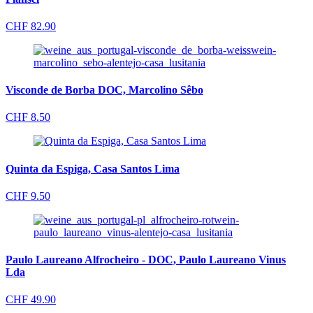
CHF
82.90
Visconde de Borba DOC, Marcolino Sêbo
CHF
8.50
Quinta da Espiga, Casa Santos Lima
CHF
9.50
Paulo Laureano Alfrocheiro - DOC, Paulo Laureano Vinus
Lda
CHF
49.90