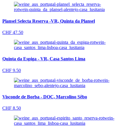
Plansel Selecta Reserva -VR, Quinta da Plansel
CHF
47.50
Quinta da Espiga - VR, Casa Santos Lima
CHF
9.50
Visconde de Borba - DOC, Marcolino Sêbo
CHF
8.50