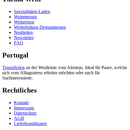
Spezialitäten-Laden
Weinmessen
Weinreisen
Weiterleitung Degustationen
Neuheiten
Newsletter
FAQ
Portugal
Traumferien
an der Westküste vom Alentejo. Ideal für Paare, welche
sich vom Alltagsstress erholen möchten oder auch für
Surfinteressierte.
Rechtliches
Kontakt
Impressum
Datenschutz
AGB
Lieferkonditionen