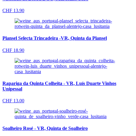
CHF
13.90
Plansel Selecta Trincadeira -VR, Quinta da Plansel
CHF
18.90
Rapariga da Quinta Colheita - VR, Luís Duarte Vinhos
Unipessal
CHF
13.00
Soalheiro Rosé - VR, Quinta de Soalheiro