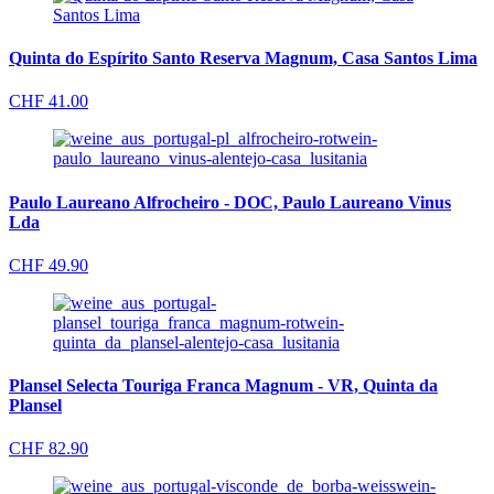
Quinta do Espírito Santo Reserva Magnum, Casa Santos Lima
CHF
41.00
Paulo Laureano Alfrocheiro - DOC, Paulo Laureano Vinus
Lda
CHF
49.90
Plansel Selecta Touriga Franca Magnum - VR, Quinta da
Plansel
CHF
82.90