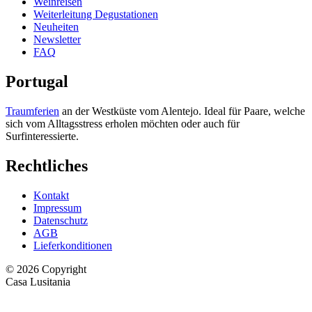
Weinreisen
Weiterleitung Degustationen
Neuheiten
Newsletter
FAQ
Portugal
Traumferien
an der Westküste vom Alentejo. Ideal für Paare, welche
sich vom Alltagsstress erholen möchten oder auch für
Surfinteressierte.
Rechtliches
Kontakt
Impressum
Datenschutz
AGB
Lieferkonditionen
© 2026 Copyright
Casa Lusitania