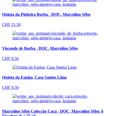
Quinta da Pinheira Borba - DOC, Marcolino Sêbo
CHF
21.50
Visconde de Borba - DOC, Marcolino Sêbo
CHF
8.50
Quinta da Espiga, Casa Santos Lima
CHF
9.50
Marcolino Sêbo Colecção Caça - DOC, Marcolino Sêbo, 6
Flaschen (6 × 75 cl)