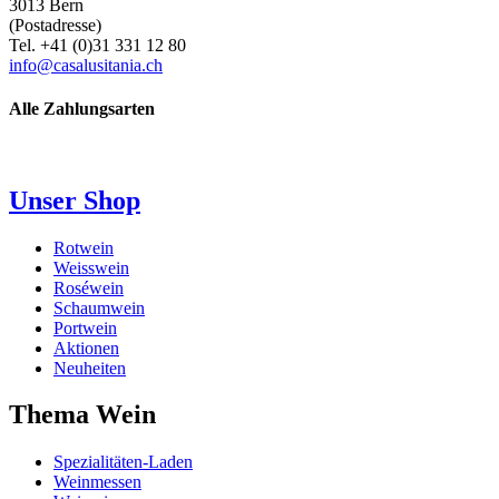
3013 Bern
(Postadresse)
Tel. +41 (0)31 331 12 80
info@casalusitania.ch
Alle Zahlungsarten
Unser Shop
Rotwein
Weisswein
Roséwein
Schaumwein
Portwein
Aktionen
Neuheiten
Thema Wein
Spezialitäten-Laden
Weinmessen