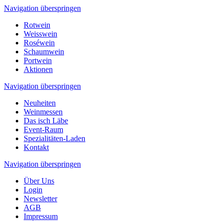
Navigation überspringen
Rotwein
Weisswein
Roséwein
Schaumwein
Portwein
Aktionen
Navigation überspringen
Neuheiten
Weinmessen
Das isch Läbe
Event-Raum
Spezialitäten-Laden
Kontakt
Navigation überspringen
Über Uns
Login
Newsletter
AGB
Impressum