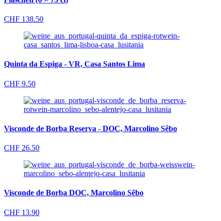
CHF
138.50
Quinta da Espiga - VR, Casa Santos Lima
CHF
9.50
Visconde de Borba Reserva - DOC, Marcolino Sêbo
CHF
26.50
Visconde de Borba DOC, Marcolino Sêbo
CHF
13.90