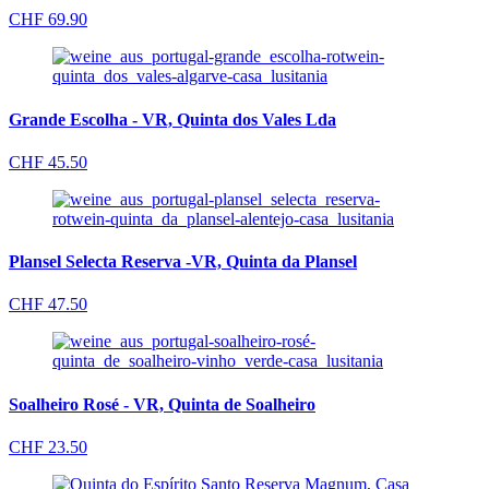
CHF
69.90
Grande Escolha - VR, Quinta dos Vales Lda
CHF
45.50
Plansel Selecta Reserva -VR, Quinta da Plansel
CHF
47.50
Soalheiro Rosé - VR, Quinta de Soalheiro
CHF
23.50