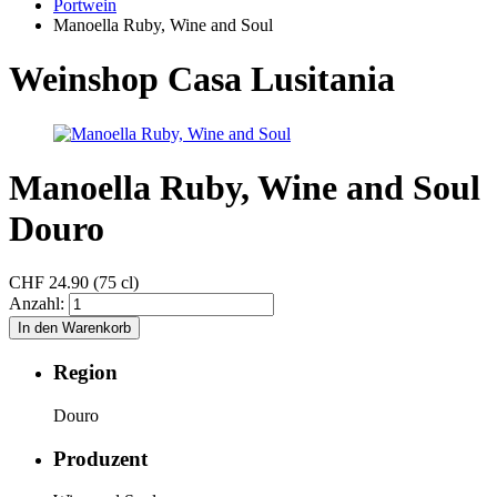
Portwein
Manoella Ruby, Wine and Soul
Weinshop Casa Lusitania
Manoella Ruby, Wine and Soul
Douro
CHF
24.90 (75 cl)
Anzahl:
Region
Douro
Produzent