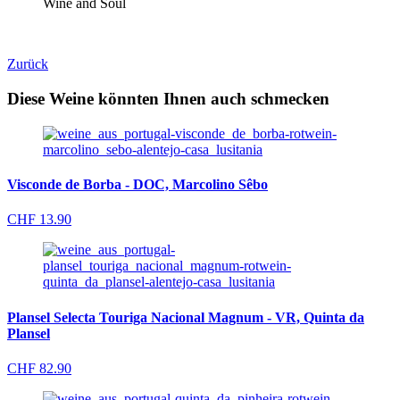
Wine and Soul
Zurück
Diese Weine könnten Ihnen auch schmecken
Visconde de Borba - DOC, Marcolino Sêbo
CHF
13.90
Plansel Selecta Touriga Nacional Magnum - VR, Quinta da
Plansel
CHF
82.90