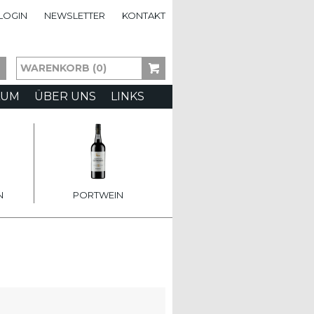
LOGIN
NEWSLETTER
KONTAKT
WARENKORB (0)
AUM
ÜBER UNS
LINKS
N
PORTWEIN